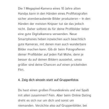
Die 1 Megapixel-Kamera eines 10 Jahre alten
Handys kann in den Händen eines Profifotografen
sicher atemberaubende Bilder produzieren – In den
Händen der meisten Knipser tut sie das jedoch
nicht. Daher solltest du für deine Profilbilder lieber
eine gute Digitalkamera verwenden. Neue
Smartphones heben inzwischen auch beachtlich
gute Kameras, mit denen man auch wunderbare
Bilder machen kann. Gib dir beim Fotografieren
deiner Profilbilder auf jeden Fall Mühe, denn je
besser du auf deinen Bildern aussiehst, umso
größer sind deine Chancen auf einen prickelnden
Flirt.
4. Zeig dich einzeln statt auf Gruppenfotos
Du hast einen großen Freundeskreis und viel Spaß
mit allen zusammen? Fein. Aber beim Online Dating
dreht es sich nur um dich und sonst um
niemanden. Verzichte also auf Gruppenbilder, bei