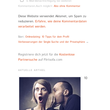
E-Mail-Benachrichtigung bei weiteren
Kommentaren.Auch möglich:
Abo ohne Kommentar
.
Diese Website verwendet Akismet, um Spam zu
reduzieren.
Erfahre, wie deine Kommentardaten
verarbeitet werden.
$larr;
Onlinedating: 10 Tipps für dein Profil
Verbesserungen der Single-Suche und der Privatsphäre
→
Registriere dich jetzt für die
Kostenlose
Partnersuche
auf Flirtsofa.com
AKTUELLE ARTIKEL
10