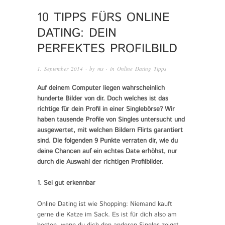
10 TIPPS FÜRS ONLINE
DATING: DEIN
PERFEKTES PROFILBILD
1. September 2014
· by
ms
· in
Online Dating Tipps
Auf deinem Computer liegen wahrscheinlich
hunderte Bilder von dir. Doch welches ist das
richtige für dein Profil in einer Singlebörse? Wir
haben tausende Profile von Singles untersucht und
ausgewertet, mit welchen Bildern Flirts garantiert
sind. Die folgenden 9 Punkte verraten dir, wie du
deine Chancen auf ein echtes Date erhöhst, nur
durch die Auswahl der richtigen Profilbilder.
1. Sei gut erkennbar
Online Dating ist wie Shopping: Niemand kauft
gerne die Katze im Sack. Es ist für dich also am