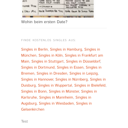
Wohin beim ersten Date?
FINDE KOSTENLOS SINGLES AUS:
Singles in Berlin
,
Singles in Hamburg
,
Singles in
München
,
Singles in Köln
,
Singles in Frankfurt am
Main
,
Singles in Stuttgart
,
Singles in Düsseldorf
,
Singles in Dortmund
,
Singles in Essen
,
Singles in
Bremen
,
Singles in Dresden
,
Singles in Leipzig
,
Singles in Hannover
,
Singles in Nürnberg
,
Singles in
Duisburg
,
Singles in Wuppertal
,
Singles in Bielefeld
,
Singles in Bonn
,
Singles in Münster
,
Singles in
Karlsruhe
,
Singles in Mannheim
,
Singles in
Augsburg
,
Singles in Wiesbaden
,
Singles in
Gelsenkirchen
Test