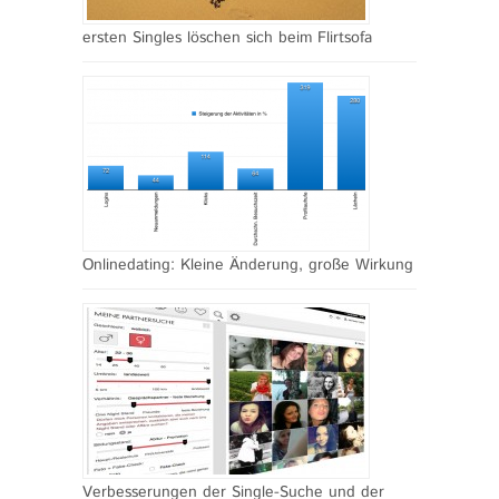
ersten Singles löschen sich beim Flirtsofa
Onlinedating: Kleine Änderung, große Wirkung
Verbesserungen der Single-Suche und der