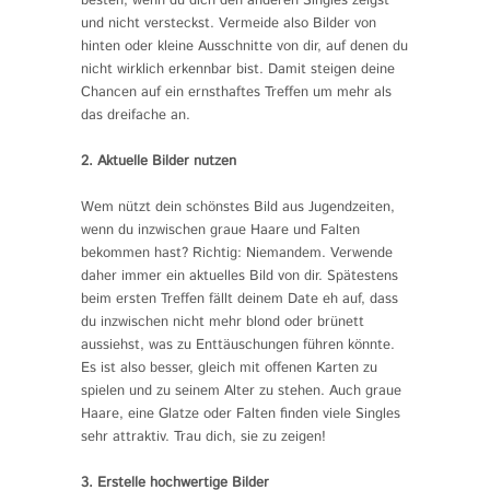
besten, wenn du dich den anderen Singles zeigst
und nicht versteckst. Vermeide also Bilder von
hinten oder kleine Ausschnitte von dir, auf denen du
nicht wirklich erkennbar bist. Damit steigen deine
Chancen auf ein ernsthaftes Treffen um mehr als
das dreifache an.
2. Aktuelle Bilder nutzen
Wem nützt dein schönstes Bild aus Jugendzeiten,
wenn du inzwischen graue Haare und Falten
bekommen hast? Richtig: Niemandem. Verwende
daher immer ein aktuelles Bild von dir. Spätestens
beim ersten Treffen fällt deinem Date eh auf, dass
du inzwischen nicht mehr blond oder brünett
aussiehst, was zu Enttäuschungen führen könnte.
Es ist also besser, gleich mit offenen Karten zu
spielen und zu seinem Alter zu stehen. Auch graue
Haare, eine Glatze oder Falten finden viele Singles
sehr attraktiv. Trau dich, sie zu zeigen!
3. Erstelle hochwertige Bilder