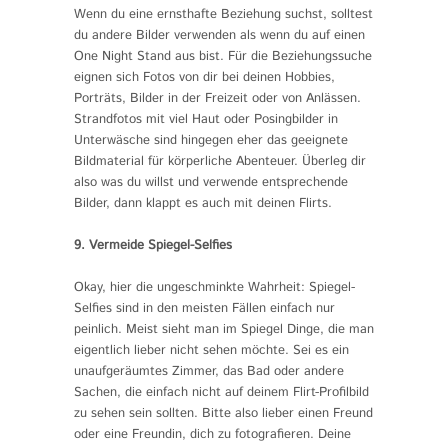
Wenn du eine ernsthafte Beziehung suchst, solltest
du andere Bilder verwenden als wenn du auf einen
One Night Stand aus bist. Für die Beziehungssuche
eignen sich Fotos von dir bei deinen Hobbies,
Porträts, Bilder in der Freizeit oder von Anlässen.
Strandfotos mit viel Haut oder Posingbilder in
Unterwäsche sind hingegen eher das geeignete
Bildmaterial für körperliche Abenteuer. Überleg dir
also was du willst und verwende entsprechende
Bilder, dann klappt es auch mit deinen Flirts.
9. Vermeide Spiegel-Selfies
Okay, hier die ungeschminkte Wahrheit: Spiegel-
Selfies sind in den meisten Fällen einfach nur
peinlich. Meist sieht man im Spiegel Dinge, die man
eigentlich lieber nicht sehen möchte. Sei es ein
unaufgeräumtes Zimmer, das Bad oder andere
Sachen, die einfach nicht auf deinem Flirt-Profilbild
zu sehen sein sollten. Bitte also lieber einen Freund
oder eine Freundin, dich zu fotografieren. Deine