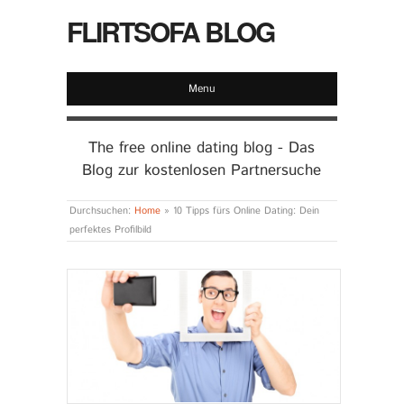
FLIRTSOFA BLOG
Menu
The free online dating blog - Das
Blog zur kostenlosen Partnersuche
Durchsuchen:
Home
»
10 Tipps fürs Online Dating: Dein
perfektes Profilbild