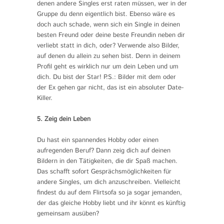
denen andere Singles erst raten müssen, wer in der
Gruppe du denn eigentlich bist. Ebenso wäre es
doch auch schade, wenn sich ein Single in deinen
besten Freund oder deine beste Freundin neben dir
verliebt statt in dich, oder? Verwende also Bilder,
auf denen du allein zu sehen bist. Denn in deinem
Profil geht es wirklich nur um dein Leben und um
dich. Du bist der Star! P.S.: Bilder mit dem oder
der Ex gehen gar nicht, das ist ein absoluter Date-
Killer.
5. Zeig dein Leben
Du hast ein spannendes Hobby oder einen
aufregenden Beruf? Dann zeig dich auf deinen
Bildern in den Tätigkeiten, die dir Spaß machen.
Das schafft sofort Gesprächsmöglichkeiten für
andere Singles, um dich anzuschreiben. Vielleicht
findest du auf dem Flirtsofa so ja sogar jemanden,
der das gleiche Hobby liebt und ihr könnt es künftig
gemeinsam ausüben?