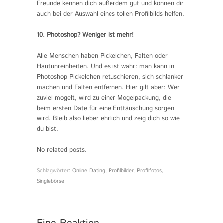
Freunde kennen dich außerdem gut und können dir
auch bei der Auswahl eines tollen Profilbilds helfen.
10. Photoshop? Weniger ist mehr!
Alle Menschen haben Pickelchen, Falten oder
Hautunreinheiten. Und es ist wahr: man kann in
Photoshop Pickelchen retuschieren, sich schlanker
machen und Falten entfernen. Hier gilt aber: Wer
zuviel mogelt, wird zu einer Mogelpackung, die
beim ersten Date für eine Enttäuschung sorgen
wird. Bleib also lieber ehrlich und zeig dich so wie
du bist.
No related posts.
Schlagwörter:
Online Dating
,
Profilbilder
,
Profilfotos
,
Singlebörse