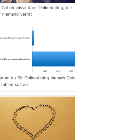
 Geheimnisse über Onlinedating, die
r niemand verrät
rum du für Onlinedating niemals Geld
zahlen solltest