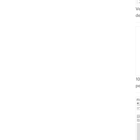
Ve
de
10
pe