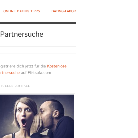
ONLINE DATING TIPPS
DATING-LABOR
 Partnersuche
gistriere dich jetzt für die
Kostenlose
rtnersuche
auf Flirtsofa.com
TUELLE ARTIKEL